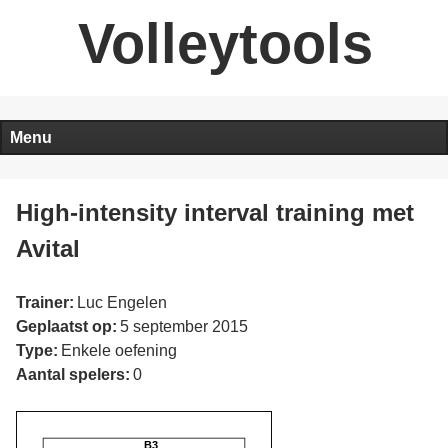
Volleytools
Menu
High-intensity interval training met
Avital
Trainer:
Luc Engelen
Geplaatst op:
5 september 2015
Type:
Enkele oefening
Aantal spelers:
0