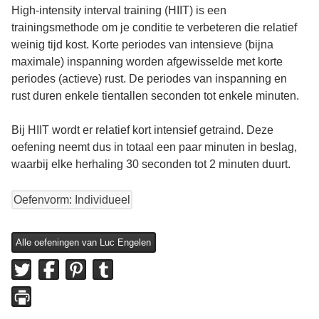
High-intensity interval training (HIIT) is een
trainingsmethode om je conditie te verbeteren die relatief
weinig tijd kost. Korte periodes van intensieve (bijna
maximale) inspanning worden afgewisselde met korte
periodes (actieve) rust. De periodes van inspanning en
rust duren enkele tientallen seconden tot enkele minuten.
Bij HIIT wordt er relatief kort intensief getraind. Deze
oefening neemt dus in totaal een paar minuten in beslag,
waarbij elke herhaling 30 seconden tot 2 minuten duurt.
Oefenvorm: Individueel
Alle oefeningen van Luc Engelen