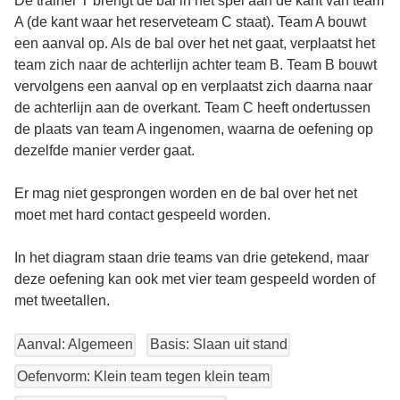
De trainer T brengt de bal in het spel aan de kant van team
A (de kant waar het reserveteam C staat). Team A bouwt
een aanval op. Als de bal over het net gaat, verplaatst het
team zich naar de achterlijn achter team B. Team B bouwt
vervolgens een aanval op en verplaatst zich daarna naar
de achterlijn aan de overkant. Team C heeft ondertussen
de plaats van team A ingenomen, waarna de oefening op
dezelfde manier verder gaat.
Er mag niet gesprongen worden en de bal over het net
moet met hard contact gespeeld worden.
In het diagram staan drie teams van drie getekend, maar
deze oefening kan ook met vier team gespeeld worden of
met tweetallen.
Aanval: Algemeen
Basis: Slaan uit stand
Oefenvorm: Klein team tegen klein team