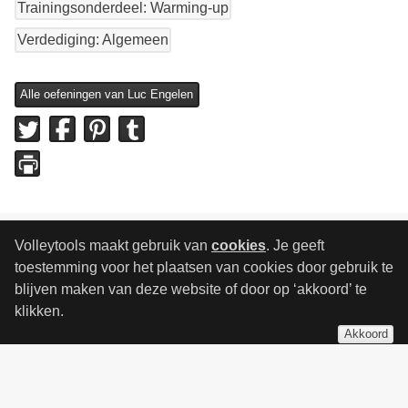
Trainingsonderdeel: Warming-up
Verdediging: Algemeen
Alle oefeningen van Luc Engelen
Volleytools maakt gebruik van
cookies
. Je geeft
toestemming voor het plaatsen van cookies door gebruik te
blijven maken van deze website of door op ‘akkoord’ te
klikken.
Akkoord
Algemene voorwaarden
Cookiegebruik