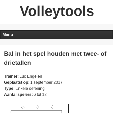
Volleytools
Menu
Bal in het spel houden met twee- of
drietallen
Trainer:
Luc Engelen
Geplaatst op:
1 september 2017
Type:
Enkele oefening
Aantal spelers:
6 tot 12