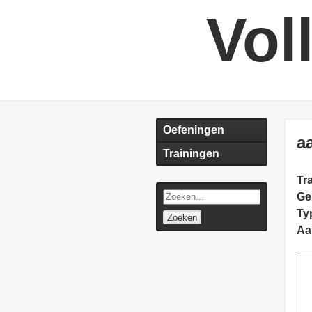
Vol
Oefeningen
a
Trainingen
Tra
Ge
Ty
Zoeken
Aa