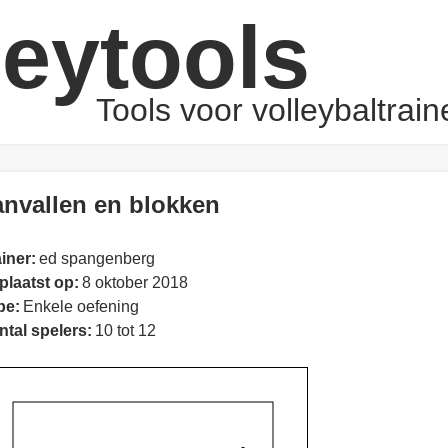
leytools
Tools voor volleybaltrain
anvallen en blokken
iner:
ed spangenberg
plaatst op:
8 oktober 2018
pe:
Enkele oefening
ntal spelers:
10 tot 12