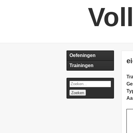
Vol
Oefeningen
e
Trainingen
Tra
Ge
Ty
Zoeken
Aa