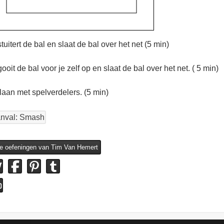
stuitert de bal en slaat de bal over het net (5 min)
gooit de bal voor je zelf op en slaat de bal over het net. ( 5 min)
laan met spelverdelers. (5 min)
nval: Smash
le oefeningen van Tim Van Hemert