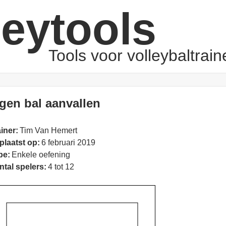
leytools
Tools voor volleybaltrain
igen bal aanvallen
iner:
Tim Van Hemert
plaatst op:
6 februari 2019
pe:
Enkele oefening
ntal spelers:
4 tot 12