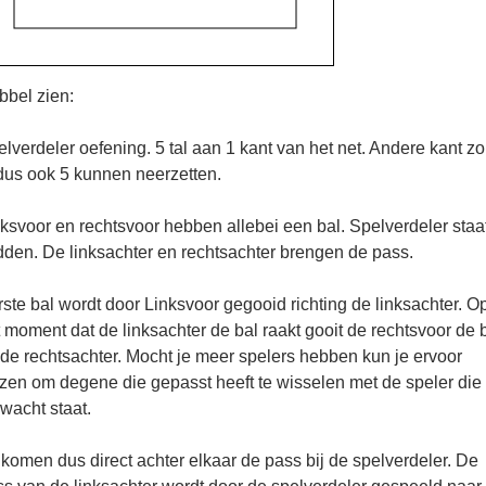
bbel zien:
lverdeler oefening. 5 tal aan 1 kant van het net. Andere kant z
dus ook 5 kunnen neerzetten.
ksvoor en rechtsvoor hebben allebei een bal. Spelverdeler staat
den. De linksachter en rechtsachter brengen de pass.
ste bal wordt door Linksvoor gegooid richting de linksachter. O
 moment dat de linksachter de bal raakt gooit de rechtsvoor de 
de rechtsachter. Mocht je meer spelers hebben kun je ervoor
zen om degene die gepasst heeft te wisselen met de speler die 
wacht staat.
komen dus direct achter elkaar de pass bij de spelverdeler. De