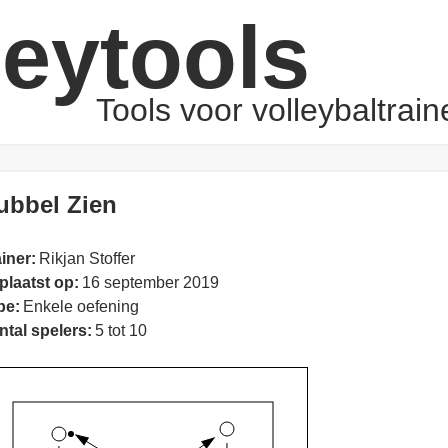
leytools
Tools voor volleybaltrain
ubbel Zien
iner:
Rikjan Stoffer
plaatst op:
16 september 2019
pe:
Enkele oefening
ntal spelers:
5 tot 10