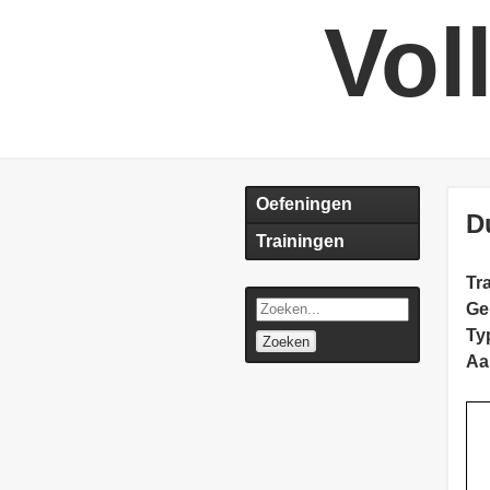
Vol
Oefeningen
D
Trainingen
Tra
Ge
Ty
Zoeken
Aa