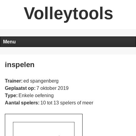
Volleytools
Menu
inspelen
Trainer:
ed spangenberg
Geplaatst op:
7 oktober 2019
Type:
Enkele oefening
Aantal spelers:
10 tot 13 spelers of meer