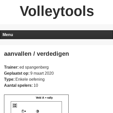
Volleytools
Menu
aanvallen / verdedigen
Trainer:
ed spangenberg
Geplaatst op:
9 maart 2020
Type:
Enkele oefening
Aantal spelers:
10