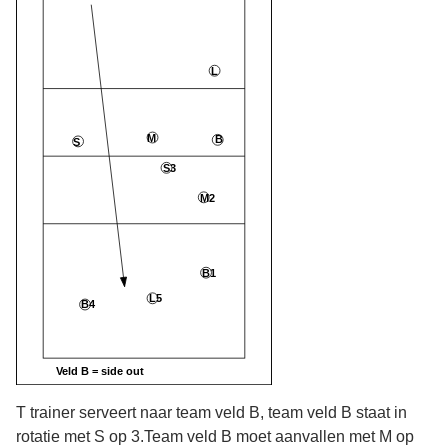
T trainer serveert naar team veld B, team veld B staat in
rotatie met S op 3.Team veld B moet aanvallen met M op