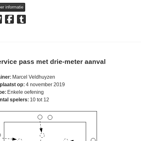
er informatie
rvice pass met drie-meter aanval
iner:
Marcel Veldhuyzen
plaatst op:
4 november 2019
pe:
Enkele oefening
ntal spelers:
10 tot 12