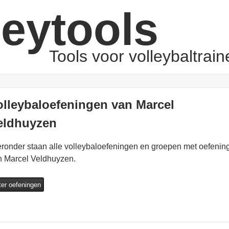
leytools
Tools voor volleybaltrain
olleybaloefeningen van Marcel
eldhuyzen
ronder staan alle volleybaloefeningen en groepen met oefenin
n Marcel Veldhuyzen.
lter oefeningen