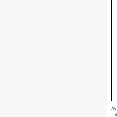
AV 
bal