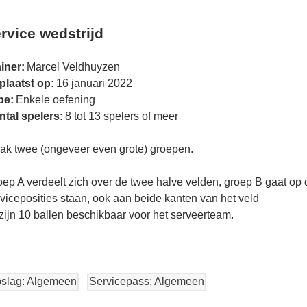
rvice wedstrijd
iner:
Marcel Veldhuyzen
plaatst op:
16 januari 2022
pe:
Enkele oefening
ntal spelers:
8 tot 13 spelers of meer
ak twee (ongeveer even grote) groepen.
ep A verdeelt zich over de twee halve velden, groep B gaat op 
viceposities staan, ook aan beide kanten van het veld
zijn 10 ballen beschikbaar voor het serveerteam.
slag: Algemeen
Servicepass: Algemeen