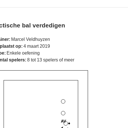
ctische bal verdedigen
iner:
Marcel Veldhuyzen
plaatst op:
4 maart 2019
pe:
Enkele oefening
ntal spelers:
8 tot 13 spelers of meer