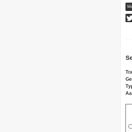
Me
Se
Tra
Ge
Ty
Aa