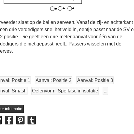
veerder slaat op de bal en serveert. Vanaf de zij- en achterkant
en drie verdedigers snel het veld in, eentje passt naar de SV 
2 positie. Die geeft een drie-meter aanval voor één van de
dedigers die niet gepasst heeft.. Passers wisselen met de
erves.
nval: Positie 1
Aanval: Positie 2
Aanval: Positie 3
nval: Smash
Oefenvorm: Spelfase in isolatie
...
er informatie