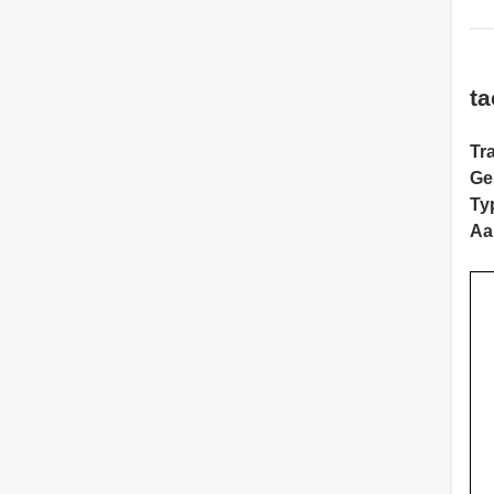
ta
Tra
Ge
Ty
Aa